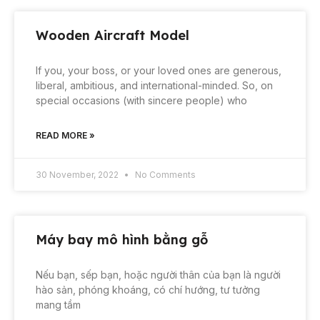
Wooden Aircraft Model
If you, your boss, or your loved ones are generous,
liberal, ambitious, and international-minded. So, on
special occasions (with sincere people) who
READ MORE »
30 November, 2022
No Comments
Máy bay mô hình bằng gỗ
Nếu bạn, sếp bạn, hoặc người thân của bạn là người
hào sản, phóng khoáng, có chí hướng, tư tưởng
mang tầm