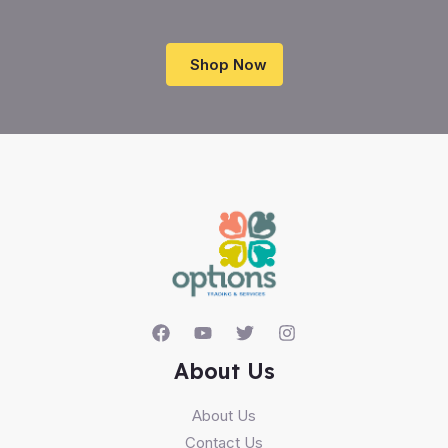
Shop Now
About Us
About Us
Contact Us