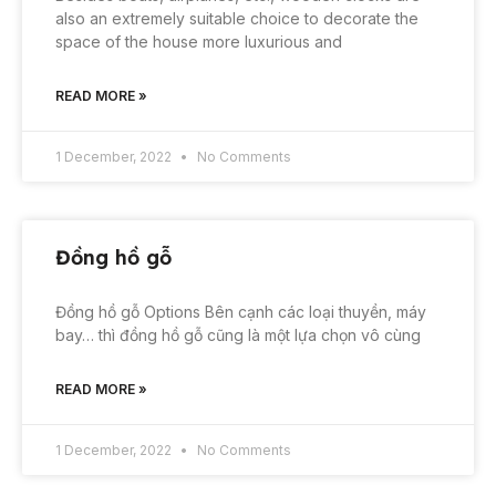
also an extremely suitable choice to decorate the
space of the house more luxurious and
READ MORE »
1 December, 2022
No Comments
Đồng hồ gỗ
Đồng hồ gỗ Options Bên cạnh các loại thuyền, máy
bay… thì đồng hồ gỗ cũng là một lựa chọn vô cùng
READ MORE »
1 December, 2022
No Comments