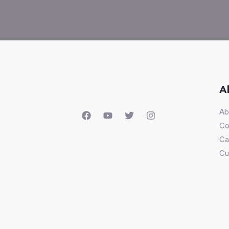
A
Ab
Co
Ca
Cu