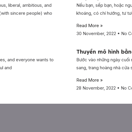
us, liberal, ambitious, and
Nếu bạn, sếp bạn, hoặc ngư
 (with sincere people) who
khoáng, có chí hướng, tư 
Read More »
30 November, 2022
No C
Thuyền mô hình bằn
lies, and everyone wants to
Bước vào những ngày cuối n
ul and
sang, trang hoàng nhà cửa
Read More »
28 November, 2022
No C