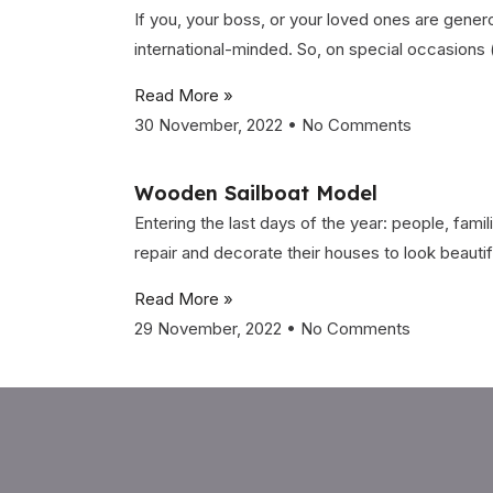
If you, your boss, or your loved ones are genero
international-minded. So, on special occasions
Read More »
30 November, 2022
No Comments
Wooden Sailboat Model
Entering the last days of the year: people, fami
repair and decorate their houses to look beautif
Read More »
29 November, 2022
No Comments