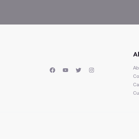
A
Ab
Co
Ca
Cu