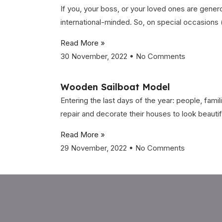
If you, your boss, or your loved ones are genero
international-minded. So, on special occasions
Read More »
30 November, 2022
No Comments
Wooden Sailboat Model
Entering the last days of the year: people, fami
repair and decorate their houses to look beautif
Read More »
29 November, 2022
No Comments