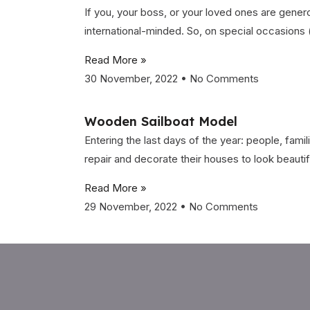
If you, your boss, or your loved ones are genero
international-minded. So, on special occasions
Read More »
30 November, 2022
No Comments
Wooden Sailboat Model
Entering the last days of the year: people, fami
repair and decorate their houses to look beautif
Read More »
29 November, 2022
No Comments