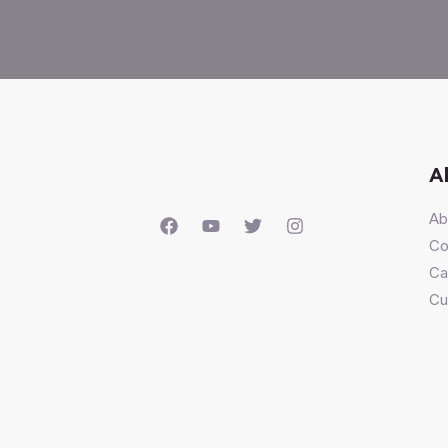
A
Ab
Co
Ca
Cu