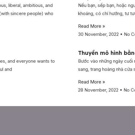
us, liberal, ambitious, and
Nếu bạn, sếp bạn, hoặc ngư
 (with sincere people) who
khoáng, có chí hướng, tư 
Read More »
30 November, 2022
No C
Thuyền mô hình bằn
lies, and everyone wants to
Bước vào những ngày cuối n
ul and
sang, trang hoàng nhà cửa
Read More »
28 November, 2022
No C