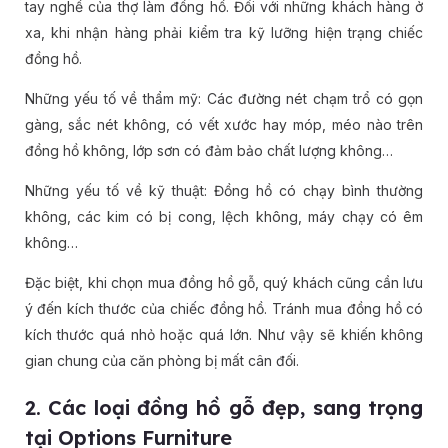
tay nghề của thợ làm đồng hồ. Đối với những khách hàng ở
xa, khi nhận hàng phải kiểm tra kỹ lưỡng hiện trạng chiếc
đồng hồ.
Những yếu tố về thẩm mỹ: Các đường nét chạm trổ có gọn
gàng, sắc nét không, có vết xước hay móp, méo nào trên
đồng hồ không, lớp sơn có đảm bảo chất lượng không…
Những yếu tố về kỹ thuật: Đồng hồ có chạy bình thường
không, các kim có bị cong, lệch không, máy chạy có êm
không…
Đặc biệt, khi chọn mua đồng hồ gỗ, quý khách cũng cần lưu
ý đến kích thước của chiếc đồng hồ. Tránh mua đồng hồ có
kích thước quá nhỏ hoặc quá lớn. Như vậy sẽ khiến không
gian chung của căn phòng bị mất cân đối.
2. Các loại đồng hồ gỗ đẹp, sang trọng
tại Options Furniture