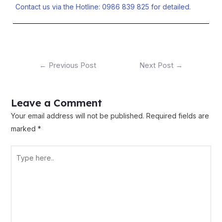
Contact us via the Hotline: 0986 839 825 for detailed.
←
Previous Post
Next Post
→
Leave a Comment
Your email address will not be published.
Required fields are
marked
*
Type
here..