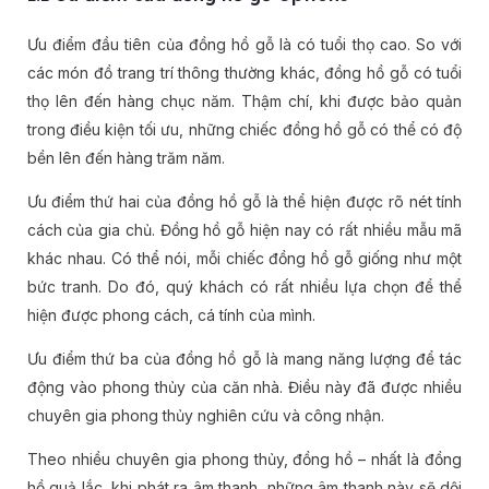
Ưu điểm đầu tiên của đồng hồ gỗ là có tuổi thọ cao. So với
các món đồ trang trí thông thường khác, đồng hồ gỗ có tuổi
thọ lên đến hàng chục năm. Thậm chí, khi được bảo quản
trong điều kiện tối ưu, những chiếc đồng hồ gỗ có thể có độ
bền lên đến hàng trăm năm.
Ưu điểm thứ hai của đồng hồ gỗ là thể hiện được rõ nét tính
cách của gia chủ. Đồng hồ gỗ hiện nay có rất nhiều mẫu mã
khác nhau. Có thể nói, mỗi chiếc đồng hồ gỗ giống như một
bức tranh. Do đó, quý khách có rất nhiều lựa chọn để thể
hiện được phong cách, cá tính của mình.
Ưu điểm thứ ba của đồng hồ gỗ là mang năng lượng để tác
động vào phong thủy của căn nhà. Điều này đã được nhiều
chuyên gia phong thủy nghiên cứu và công nhận.
Theo nhiều chuyên gia phong thủy, đồng hồ – nhất là đồng
hồ quả lắc, khi phát ra âm thanh, những âm thanh này sẽ dội