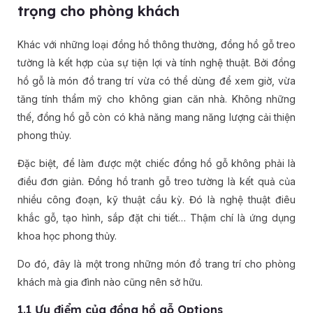
trọng cho phòng khách
Khác với những loại đồng hồ thông thường, đồng hồ gỗ treo
tường là kết hợp của sự tiện lợi và tính nghệ thuật. Bởi đồng
hồ gỗ là món đồ trang trí vừa có thể dùng để xem giờ, vừa
tăng tính thẩm mỹ cho không gian căn nhà. Không những
thế, đồng hồ gỗ còn có khả năng mang năng lượng cải thiện
phong thủy.
Đặc biệt, để làm được một chiếc đồng hồ gỗ không phải là
điều đơn giản. Đồng hồ tranh gỗ treo tường là kết quả của
nhiều công đoạn, kỹ thuật cầu kỳ. Đó là nghệ thuật điêu
khắc gỗ, tạo hình, sắp đặt chi tiết… Thậm chí là ứng dụng
khoa học phong thủy.
Do đó, đây là một trong những món đồ trang trí cho phòng
khách mà gia đình nào cũng nên sở hữu.
1.1 Ưu điểm của đồng hồ gỗ Options