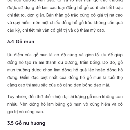
được sử dụng để làm các loại đồng hồ gỗ có ít chi tiết hoặc
chi tiết to, đơn giản. Bản thân gỗ trắc cũng có giá trị rất cao
và quý hiếm, nên một chiếc đồng hồ gỗ trắc không cần quá
cầu kỳ, chi tiết mà vẫn có giá trị và độ thẩm mỹ cao.
3.4 Gỗ mun
Ưu điểm của gỗ mun là có độ cứng và giòn tối ưu để giúp
đồng hồ tạo ra âm thanh du dương, trầm bổng. Do đó, gỗ
mun thường được chọn làm đồng hồ quả lắc hoặc đồng hồ
đứng. Điểm đặc biệt nhất của đồng hồ gỗ mun là tuổi thọ
càng cao thì màu sắc của gỗ càng đen bóng đẹp mắt.
Tuy nhiên, đến thời điểm hiện tại thì lượng gỗ mun không còn
nhiều. Nên đồng hồ làm bằng gỗ mun vô cùng hiếm và có
giá trị vô cùng cao.
3.5 Gỗ nu hương