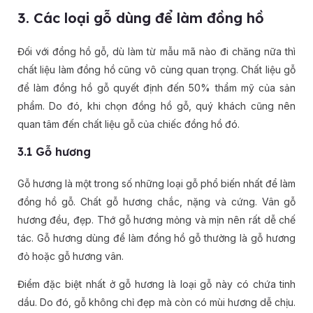
3. Các loại gỗ dùng để làm đồng hồ
Đối với đồng hồ gỗ, dù làm từ mẫu mã nào đi chăng nữa thì
chất liệu làm đồng hồ cũng vô cùng quan trọng. Chất liệu gỗ
để làm đồng hồ gỗ quyết định đến 50% thẩm mỹ của sản
phẩm. Do đó, khi chọn đồng hồ gỗ, quý khách cũng nên
quan tâm đến chất liệu gỗ của chiếc đồng hồ đó.
3.1 Gỗ hương
Gỗ hương là một trong số những loại gỗ phổ biến nhất để làm
đồng hồ gỗ. Chất gỗ hương chắc, nặng và cứng. Vân gỗ
hương đều, đẹp. Thớ gỗ hương mỏng và mịn nên rất dễ chế
tác. Gỗ hương dùng để làm đồng hồ gỗ thường là gỗ hương
đỏ hoặc gỗ hương vân.
Điểm đặc biệt nhất ở gỗ hương là loại gỗ này có chứa tinh
dầu. Do đó, gỗ không chỉ đẹp mà còn có mùi hương dễ chịu.