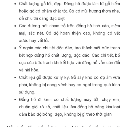
Chất lượng gỗ tốt, đẹp. Đồng hồ được làm từ gỗ hiếm
hoặc gỗ có phẩm chất tốt. Gỗ có mùi hương thơm nhẹ,
dễ chịu thì càng đặc biệt.
Các đường nét chạm trổ trên đồng hồ tinh xảo, mềm
mại, sắc nét. Có độ hoàn thiện cao, không có vết
xước hay vết lỗi.
Ý nghĩa các chi tiết độc đáo, tạo thành một bức tranh
kết hợp đồng hồ chất lượng, độc đáo. Các chi tiết, bố
cục của bức tranh khi kết hợp với đồng hồ vẫn cân đối
và hài hòa.
Chất liệu gỗ được xử lý kỹ. Gỗ sấy khô có độ ẩm vừa
phải, không bị cong vênh hay co ngót trong quá trình
sử dụng.
Đồng hồ đi kèm có chất lượng máy tốt, chạy êm,
chuẩn giờ, rõ số, chất liệu làm đồng hồ bằng kim loại
đảm bảo độ bóng, đẹp, không bị gỉ theo thời gian.