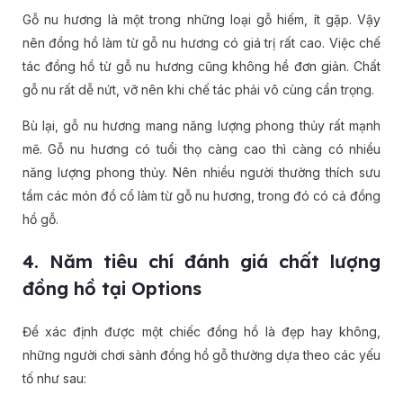
Gỗ nu hương là một trong những loại gỗ hiếm, ít gặp. Vậy
nên đồng hồ làm từ gỗ nu hương có giá trị rất cao. Việc chế
tác đồng hồ từ gỗ nu hương cũng không hề đơn giản. Chất
gỗ nu rất dễ nứt, vỡ nên khi chế tác phải vô cùng cẩn trọng.
Bù lại, gỗ nu hương mang năng lượng phong thủy rất mạnh
mẽ. Gỗ nu hương có tuổi thọ càng cao thì càng có nhiều
năng lượng phong thủy. Nên nhiều người thường thích sưu
tầm các món đồ cổ làm từ gỗ nu hương, trong đó có cả đồng
hồ gỗ.
4. Năm tiêu chí đánh giá chất lượng
đồng hồ tại Options
Để xác định được một chiếc đồng hồ là đẹp hay không,
những người chơi sành đồng hồ gỗ thường dựa theo các yếu
tố như sau: