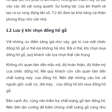
vào các đồ vật xung quanh. Sự tương tác của âm thanh sẽ
tạo ra sự rung động tần số. Từ đó đem lại khả năng cải thiện
phong thủy cho căn nhà.
1.2 Lưu ý khi chọn đồng hồ gỗ
Với những ưu điểm sáng giá như vậy, giá trị của một chiếc
đồng hồ gỗ vì thế mà không hề nhỏ. Bởi vì thế, khi chọn mua
đồng hồ gỗ, quý khách cần lựa chọn thật cẩn trọng.
Không chỉ quan tâm đến mẫu mã, độ hoàn thiện, độ thẩm mỹ
của chiếc đồng hồ. Mà quý khách còn cần quan tâm đến
chất lượng máy của đồng hồ. Nên đặt những câu hỏi về
nguồn gốc xuất xứ, đời máy… của đồng hồ khi mua đồng hồ
gỗ.
Bên cạnh đó, cũng nên kiểm tra chất lượng gỗ làm đồng hồ.
Nên đến tận xưởng để kiểm chứng chất lượng gỗ cũng như