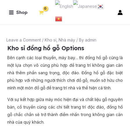
Skip
Post
Main
to
navigation
Shop
Menu
content
Leave a Comment
/
Kho sỉ
,
Nhà máy
/ By
admin
Kho sỉ đồng hồ gỗ Options
Bên cạnh các loại thuyền, máy bay… thì đồng hồ gỗ cũng là
một lựa chọn vô cùng phù hợp để trang trí không gian căn
nhà thêm phần sang trọng, độc đáo. Đồng hồ gỗ đặc biệt
phù hợp với những người thích chơi đồ gỗ, muốn sở hữu cho
mình một món đồ gỗ để trang trí nhà và thể hiện cá tính.
Với sự kết hợp giữa máy móc hiện đại và chất liệu gỗ nguyên
bản, cổ truyền cùng các chi tiết trang trí độc đáo, đồng hồ
gỗ chắc chắn sẽ trở thành điểm nhấn trong không gian căn
nhà của quý khách.