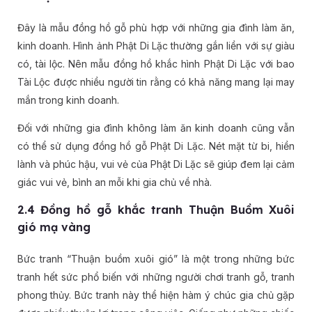
Đây là mẫu đồng hồ gỗ phù hợp với những gia đình làm ăn,
kinh doanh. Hình ảnh Phật Di Lặc thường gắn liền với sự giàu
có, tài lộc. Nên mẫu đồng hồ khắc hình Phật Di Lặc với bao
Tài Lộc được nhiều người tin rằng có khả năng mang lại may
mắn trong kinh doanh.
Đối với những gia đình không làm ăn kinh doanh cũng vẫn
có thể sử dụng đồng hồ gỗ Phật Di Lặc. Nét mặt từ bi, hiền
lành và phúc hậu, vui vẻ của Phật Di Lặc sẽ giúp đem lại cảm
giác vui vẻ, bình an mỗi khi gia chủ về nhà.
2.4 Đồng hồ gỗ khắc tranh Thuận Buồm Xuôi
gió mạ vàng
Bức tranh “Thuận buồm xuôi gió” là một trong những bức
tranh hết sức phổ biến với những người chơi tranh gỗ, tranh
phong thủy. Bức tranh này thể hiện hàm ý chúc gia chủ gặp