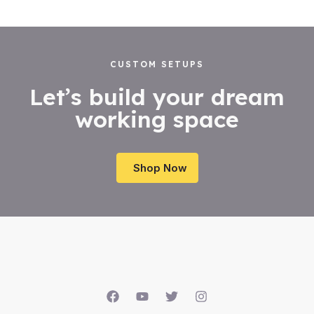
CUSTOM SETUPS
Let’s build your dream
working space
Shop Now