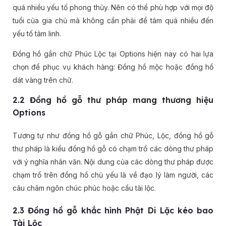
quá nhiều yếu tố phong thủy. Nên có thể phù hợp với mọi độ
tuổi của gia chủ mà không cần phải để tâm quá nhiều đến
yếu tố tâm linh.
Đồng hồ gắn chữ Phúc Lộc tại Options hiện nay có hai lựa
chọn để phục vụ khách hàng: Đồng hồ mộc hoặc đồng hồ
dát vàng trên chữ.
2.2 Đồng hồ gỗ thư pháp mang thương hiệu
Options
Tương tự như đồng hồ gỗ gắn chữ Phúc, Lộc, đồng hồ gỗ
thư pháp là kiểu đồng hồ gỗ có chạm trổ các dòng thư pháp
với ý nghĩa nhân văn. Nội dung của các dòng thư pháp được
chạm trổ trên đồng hồ chủ yếu là về đạo lý làm người, các
câu châm ngôn chúc phúc hoặc cầu tài lộc.
2.3 Đồng hồ gỗ khắc hình Phật Di Lặc kéo bao
Tài Lộc