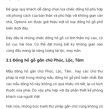
Để giúp quý khách dễ dàng chọn lựa chiếc đồng hồ phù hợp
với phong cách của bản thân và phù hợp với không gian căn
nhà, Options xin được giới thiệu một số loại đồng hồ gỗ phổ
biến dưới đây.
Đây đều là những chiếc đồng hồ gỗ có tính thẩm mỹ cao, có
bố cục hài hòa. Có thể đặt trong bất kỳ không gian nào
cũng đều mang lại năng lượng tài lộc, may mắn.
2.1 Đồng hồ gỗ gắn chữ Phúc, Lộc, Tâm
Mẫu đồng hồ gắn chữ Phúc, Lộc, Tâm… hay các chữ thư
pháp là một trong những mẫu đồng hồ gỗ phổ biến nhất. Bởi
các mẫu đồng hồ này không có quá nhiều chi tiết, lại có kích
thước vừa phải. Do vậy phù hợp với đa phần thiết kế phòng
khách của người Việt.
Hơn nữa, những bức tranh thư pháp gắn chữ cũng không có