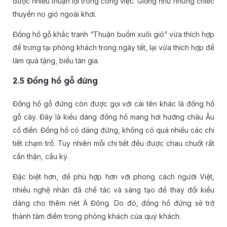
được nhiều thuận lợi trong công việc. Giống như những chiếc
thuyền no gió ngoài khơi.
Đồng hồ gỗ khắc tranh “Thuận buồm xuôi gió” vừa thích hợp
để trưng tại phòng khách trong ngày tết, lại vừa thích hợp để
làm quà tặng, biếu tân gia.
2.5 Đồng hồ gỗ đứng
Đồng hồ gỗ đứng còn được gọi với cái tên khác là đồng hồ
gỗ cây. Đây là kiểu dáng đồng hồ mang hơi hướng châu Âu
cổ điển. Đồng hồ có dáng đứng, không có quá nhiều các chi
tiết chạm trổ. Tuy nhiên mỗi chi tiết đều được chau chuốt rất
cẩn thận, cầu kỳ.
Đặc biệt hơn, để phù hợp hơn với phong cách người Việt,
nhiều nghệ nhân đã chế tác và sáng tạo để thay đổi kiểu
dáng cho thêm nét Á Đông. Do đó, đồng hồ đứng sẽ trở
thành tâm điểm trong phòng khách của quý khách.